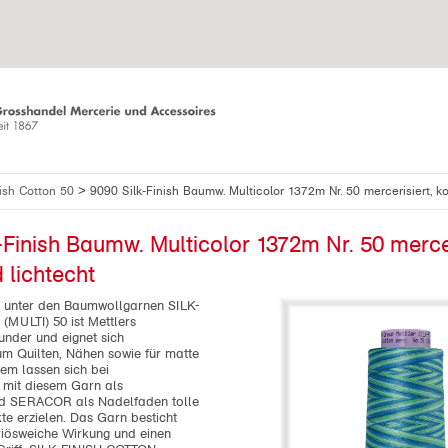
>
nish Cotton 50
9090 Silk-Finish Baumw. Multicolor 1372m Nr. 50 mercerisiert, koch- 
-Finish Baumw. Multicolor 1372m Nr. 50 mercer
 lichtecht
r unter den Baumwollgarnen SILK-
MULTI) 50 ist Mettlers
nder und eignet sich
m Quilten, Nähen sowie für matte
dem lassen sich bei
 mit diesem Garn als
nd SERACOR als Nadelfaden tolle
te erzielen. Das Garn besticht
riösweiche Wirkung und einen