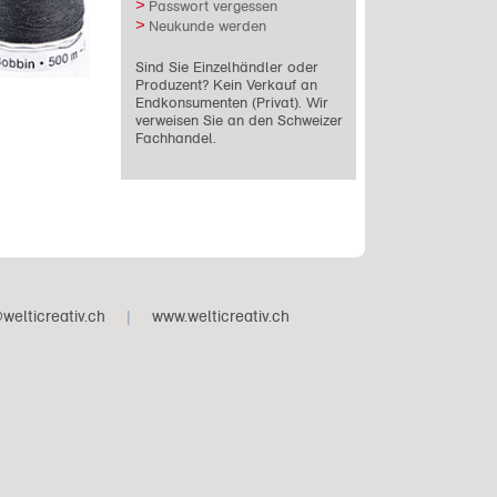
Passwort vergessen
Neukunde werden
Sind Sie Einzelhändler oder
Produzent? Kein Verkauf an
Endkonsumenten (Privat). Wir
verweisen Sie an den Schweizer
Fachhandel.
welticreativ.ch
|
www.welticreativ.ch