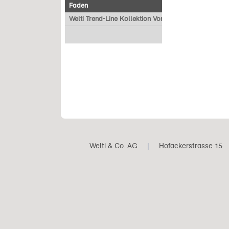
Faden
Welti Trend-Line Kollektion Vorverkauf
Welti & Co. AG
|
Hofackerstrasse 15