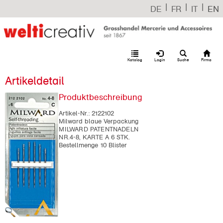
|
|
|
DE
FR
IT
EN
Katalog
Login
Suche
Firma
Artikeldetail
Produktbeschreibung
Artikel-Nr.:
2122102
Milward blaue Verpackung
MILWARD PATENTNADELN
NR.4-8, KARTE A 6 STK.
Bestellmenge 10 Blister