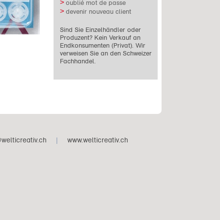
oublié mot de passe
devenir nouveau client
Sind Sie Einzelhändler oder
Produzent? Kein Verkauf an
Endkonsumenten (Privat). Wir
verweisen Sie an den Schweizer
Fachhandel.
welticreativ.ch
|
www.welticreativ.ch