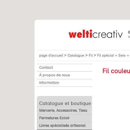
>
>
>
page d'accueil
Catalogue
Fil
Fil spécial + Sets 
Contact
Fil coule
À propos de nous
Information
Catalogue et boutique
Mercerie, Accessoires, Tissu
Fermetures Eclair
Livres spécialisés artisanal