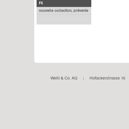
Fil
nouvelle collection, prévente
Welti & Co. AG
|
Hofackerstrasse 15