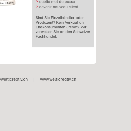
oublié mot de passe
devenir nouveau client
Sind Sie Einzelhändler oder
Produzent? Kein Verkauf an
Endkonsumenten (Privat). Wir
verweisen Sie an den Schweizer
Fachhandel.
welticreativ.ch
|
www.welticreativ.ch