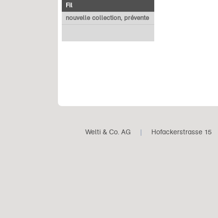
Fil
nouvelle collection, prévente
Welti & Co. AG
|
Hofackerstrasse 15