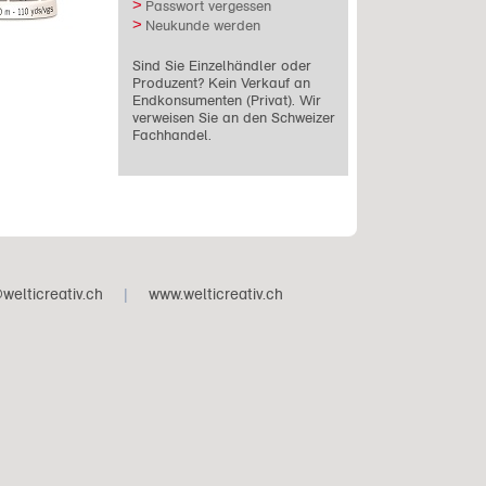
Passwort vergessen
Neukunde werden
Sind Sie Einzelhändler oder
Produzent? Kein Verkauf an
Endkonsumenten (Privat). Wir
verweisen Sie an den Schweizer
Fachhandel.
welticreativ.ch
|
www.welticreativ.ch