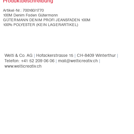
Produktbeschreibung
Artikel-Nr.:
700160/1770
100M Denim Faden Gütermann
GÜTERMANN DENIM PROFI JEANSFADEN 100M
100% POLYESTER (KEIN LAGERARTIKEL)
Welti & Co. AG
|
Hofackerstrasse 15
|
CH-8409 Winterthur
|
Telefon: +41 52 209 06 06
|
mail@welticreativ.ch
|
www.welticreativ.ch