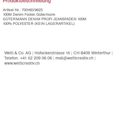
Produktbeschreibung
Artikel-Nr.:
700160/9625
100M Denim Faden Gütermann
GÜTERMANN DENIM PROFI JEANSFADEN 100M
100% POLYESTER (KEIN LAGERARTIKEL)
Welti & Co. AG
|
Hofackerstrasse 15
|
CH-8409 Winterthur
|
Telefon: +41 52 209 06 06
|
mail@welticreativ.ch
|
www.welticreativ.ch