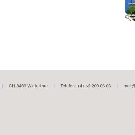
|
CH-8409 Winterthur
|
Telefon: +41 52 209 06 06
|
mail@