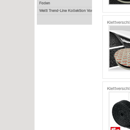
Faden
Welti Trend-Line Kollektion Vorverkauf
Klettverschl
Klettversch