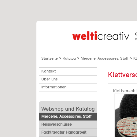
>
>
>
Startseite
Katalog
Mercerie, Accessoires, Stoff
Kl
Kontakt
Klettvers
Über uns
Informationen
Klettversch
Webshop und Katalog
Mercerie, Accessoires, Stoff
Reissverschlüsse
Fachliteratur Handarbeit