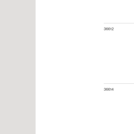
36612
36614