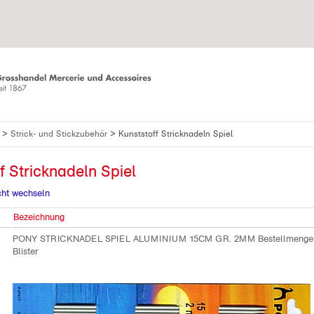
>
>
f
Strick- und Stickzubehör
Kunststoff Stricknadeln Spiel
f Stricknadeln Spiel
cht wechseln
Bezeichnung
PONY STRICKNADEL SPIEL ALUMINIUM 15CM GR. 2MM Bestellmenge
Blister