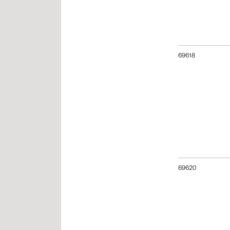
69618
69620