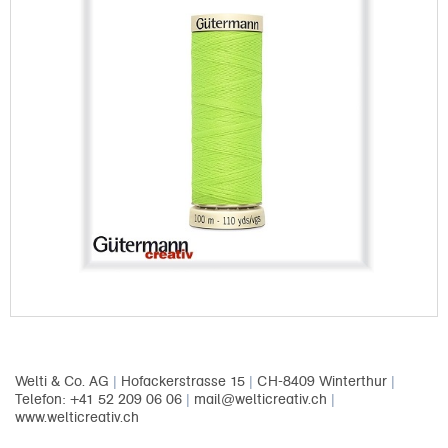
Welti & Co. AG
|
Hofackerstrasse 15
|
CH-8409 Winterthur
|
Telefon: +41 52 209 06 06
|
mail@welticreativ.ch
|
www.welticreativ.ch